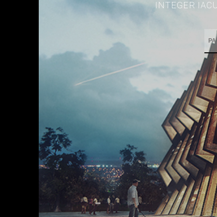
INTEGER IACU