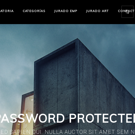
ATORIA
CATEGORÍAS
JURADO EMP
JURADO ART
CONTAC
PASSWORD PROTECTE
ED SAPIEN DUI. NULLA AUCTOR SIT AMET SEM 