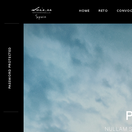
HOME
RETO
CONVOC
PASSWORD PROTECTED
NULLAM S