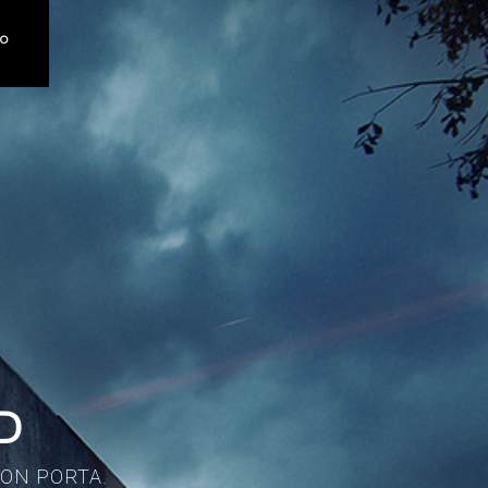
TO
D
NON PORTA.